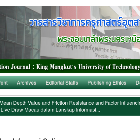
rent
Archives
Editorial Staffs
Publishing Ethics
D
Mean Depth Value and Friction Resistance and Factor Influenci
Live Draw Macau dalam Lanskap Informasi...