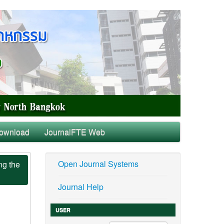
ownload
JournalFTE Web
Open Journal Systems
ng the
Journal Help
USER