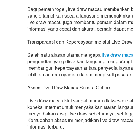
Bagi pemain togel, live draw macau memberikan ba
yang ditampilkan secara langsung memungkinkan 
live draw macau juga membantu pemain dalam menc
informasi yang cepat dan akurat, pemain dapat me
Transparansi dan Kepercayaan melalui Live Dra
Salah satu alasan utama mengapa
live draw mac
pengundian yang disiarkan langsung mengurangi 
membangun kepercayaan antara penyedia layanan
lebih aman dan nyaman dalam mengikuti pasaran
Akses Live Draw Macau Secara Online
Live draw macau kini sangat mudah diakses melal
koneksi internet untuk menyaksikan siaran langsu
menyediakan arsip live draw sebelumnya, sehingg
Kemudahan akses ini menjadikan live draw macau
informasi terbaru.