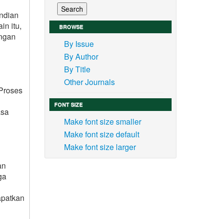
undian
n itu,
BROWSE
engan
By Issue
By Author
By Title
Other Journals
 Proses
FONT SIZE
asa
Make font size smaller
Make font size default
Make font size larger
an
ga
apatkan