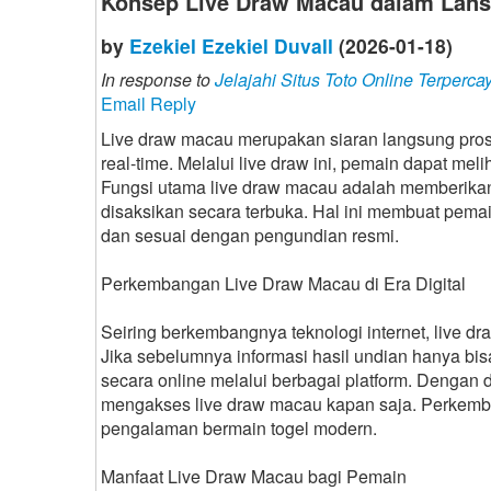
Konsep Live Draw Macau dalam Lans
by
Ezekiel Ezekiel Duvall
(2026-01-18)
In response to
Jelajahi Situs Toto Online Terperca
Email Reply
Live draw macau merupakan siaran langsung pros
real-time. Melalui live draw ini, pemain dapat me
Fungsi utama live draw macau adalah memberikan
disaksikan secara terbuka. Hal ini membuat pemai
dan sesuai dengan pengundian resmi.
Perkembangan Live Draw Macau di Era Digital
Seiring berkembangnya teknologi internet, live 
Jika sebelumnya informasi hasil undian hanya bisa 
secara online melalui berbagai platform. Dengan 
mengakses live draw macau kapan saja. Perkemban
pengalaman bermain togel modern.
Manfaat Live Draw Macau bagi Pemain