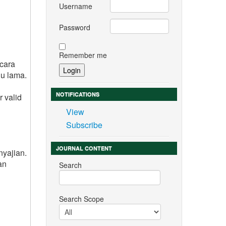
Username
Password
Remember me
cara
gu lama.
NOTIFICATIONS
 valid
View
Subscribe
JOURNAL CONTENT
nyajian.
an
Search
Search Scope