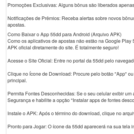
Promoções Exclusivas: Alguns bônus são liberados apenas 
Notificações de Prêmios: Receba alertas sobre novos bônus
apostas.
Como Baixar o App 55dd para Android (Arquivo APK)
Como os aplicativos de apostas não estão na Google Play St
APK oficial diretamente do site. É totalmente seguro!
Acesse o Site Oficial: Entre no portal da 55dd pelo navegad
Clique no Ícone de Download: Procure pelo botão "App" ou
principal.
Permita Fontes Desconhecidas: Se o seu celular exibir um 
Segurança e habilite a opção "Instalar apps de fontes desc
Instale o APK: Após o término do download, clique no arquiv
Pronto para Jogar: O ícone da 55dd aparecerá na sua tela in