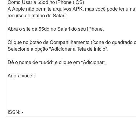
Como Usar a 55dd no iPhone (iOS)
A Apple não permite arquivos APK, mas você pode ter uma 
recurso de atalho do Safari:
Abra o site da 55dd no Safari do seu iPhone.
Clique no botão de Compartilhamento (ícone do quadrado 
Selecione a opção "Adicionar à Tela de Início".
Dê o nome de "55dd" e clique em "Adicionar".
Agora você t
ISSN: -