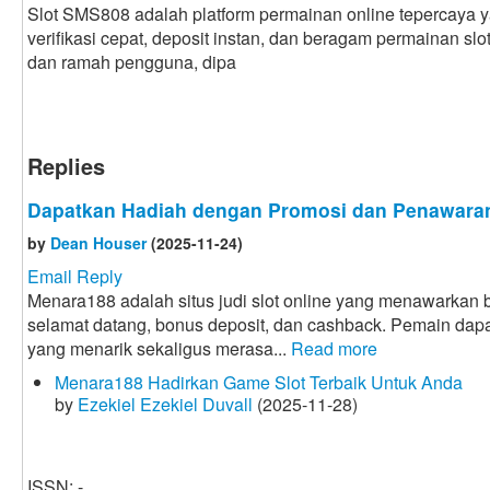
Slot SMS808 adalah platform permainan online tepercaya 
verifikasi cepat, deposit instan, dan beragam permainan s
dan ramah pengguna, dipa
Replies
Dapatkan Hadiah dengan Promosi dan Penawaran
by
Dean Houser
(2025-11-24)
Email Reply
Menara188 adalah situs judi slot online yang menawarkan b
selamat datang, bonus deposit, dan cashback. Pemain da
yang menarik sekaligus merasa...
Read more
Menara188 Hadirkan Game Slot Terbaik Untuk Anda
by
Ezekiel Ezekiel Duvall
(2025-11-28)
ISSN: -