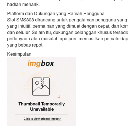
hadiah menarik.
Platform dan Dukungan yang Ramah Pengguna
Slot SMS808 dirancang untuk pengalaman pengguna yang lan
yang intuitif, permainan yang dimuat dengan cepat, dan ko
dan seluler. Selain itu, dukungan pelanggan khusus ters
pertanyaan atau masalah apa pun, memastikan pemain da
yang bebas repot.
Kesimpulan