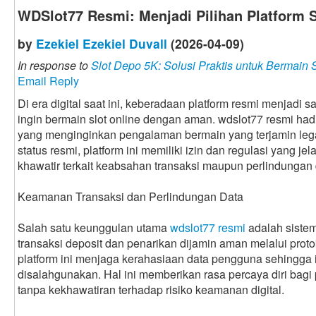
WDSlot77 Resmi: Menjadi Pilihan Platform S
by
Ezekiel Ezekiel Duvall
(2026-04-09)
In response to
Slot Depo 5K: Solusi Praktis untuk Bermain
Email Reply
Di era digital saat ini, keberadaan platform resmi menjadi
ingin bermain slot online dengan aman. wdslot77 resmi ha
yang menginginkan pengalaman bermain yang terjamin le
status resmi, platform ini memiliki izin dan regulasi yang j
khawatir terkait keabsahan transaksi maupun perlindungan d
Keamanan Transaksi dan Perlindungan Data
Salah satu keunggulan utama
wdslot77 resmi
adalah siste
transaksi deposit dan penarikan dijamin aman melalui protok
platform ini menjaga kerahasiaan data pengguna sehingga i
disalahgunakan. Hal ini memberikan rasa percaya diri bag
tanpa kekhawatiran terhadap risiko keamanan digital.