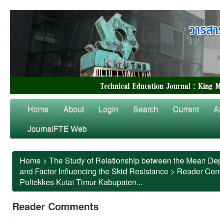
Home
About
Login
Search
Current
A
JournalFTE Web
Home
>
The Study of Relationship between the Mean Dep
and Factor Influencing the Skid Resistance
>
Reader Co
Poltekkes Kutai Timur Kabupaten...
Reader Comments