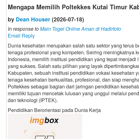
Mengapa Memilih Poltekkes Kutai Timur Ka
by
Dean Houser
(2026-07-18)
In response to
Main Togel Online Aman di Hadirtoto
Email Reply
Dunia kesehatan merupakan salah satu sektor yang terus
tenaga profesional yang kompeten. Seiring meningkatnya 
Indonesia, memilih institusi pendidikan yang tepat menjadi
yang sukses. Salah satu pilihan yang layak dipertimbangka
Kabupaten, sebuah institusi pendidikan vokasi kesehatan
tenaga kesehatan berkualitas, profesional, dan siap mengh
Poltekkes sebagai bagian dari jaringan pendidikan keseh
memiliki tujuan mencetak lulusan yang unggul melalui pen
dan teknologi (IPTEK).
Pendidikan Berorientasi pada Dunia Kerja