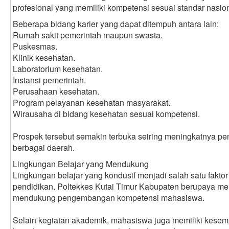
profesional yang memiliki kompetensi sesuai standar nasion
Beberapa bidang karier yang dapat ditempuh antara lain:
Rumah sakit pemerintah maupun swasta.
Puskesmas.
Klinik kesehatan.
Laboratorium kesehatan.
Instansi pemerintah.
Perusahaan kesehatan.
Program pelayanan kesehatan masyarakat.
Wirausaha di bidang kesehatan sesuai kompetensi.
Prospek tersebut semakin terbuka seiring meningkatnya p
berbagai daerah.
Lingkungan Belajar yang Mendukung
Lingkungan belajar yang kondusif menjadi salah satu fakto
pendidikan. Poltekkes Kutai Timur Kabupaten berupaya m
mendukung pengembangan kompetensi mahasiswa.
Selain kegiatan akademik, mahasiswa juga memiliki kesem