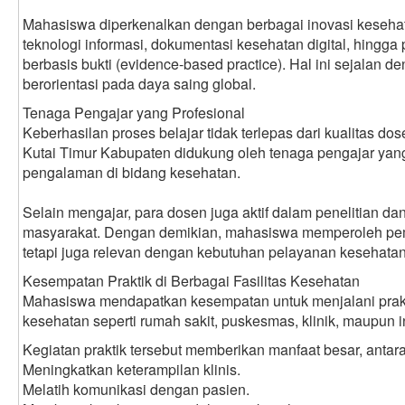
Mahasiswa diperkenalkan dengan berbagai inovasi keseh
teknologi informasi, dokumentasi kesehatan digital, hingg
berbasis bukti (evidence-based practice). Hal ini sejalan d
berorientasi pada daya saing global.
Tenaga Pengajar yang Profesional
Keberhasilan proses belajar tidak terlepas dari kualitas do
Kutai Timur Kabupaten didukung oleh tenaga pengajar yan
pengalaman di bidang kesehatan.
Selain mengajar, para dosen juga aktif dalam penelitian d
masyarakat. Dengan demikian, mahasiswa memperoleh pembe
tetapi juga relevan dengan kebutuhan pelayanan kesehatan
Kesempatan Praktik di Berbagai Fasilitas Kesehatan
Mahasiswa mendapatkan kesempatan untuk menjalani praktik
kesehatan seperti rumah sakit, puskesmas, klinik, maupun in
Kegiatan praktik tersebut memberikan manfaat besar, antara
Meningkatkan keterampilan klinis.
Melatih komunikasi dengan pasien.