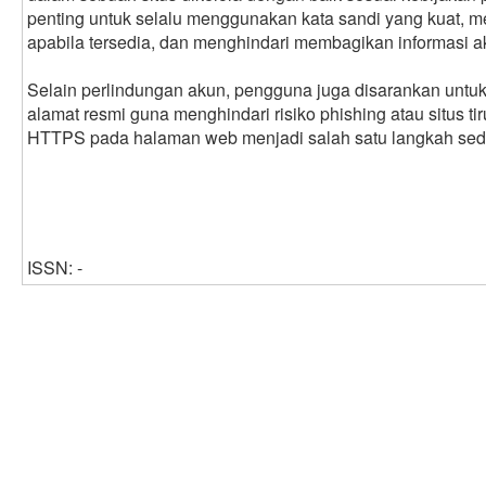
penting untuk selalu menggunakan kata sandi yang kuat, me
apabila tersedia, dan menghindari membagikan informasi a
Selain perlindungan akun, pengguna juga disarankan untu
alamat resmi guna menghindari risiko phishing atau situs ti
HTTPS pada halaman web menjadi salah satu langkah sed
ISSN: -