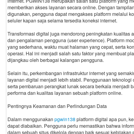
internet. PGWIN138 merupakan salah satu platform yang m
memberikan akses layanan secara online. Dengan tampila
digunakan, pengguna dapat mengakses platform melalui ko
seluler kapan saja selama tersedia koneksi internet.
Transformasi digital juga mendorong peningkatan kualitas 
dan pengalaman pengguna (user experience). Platform mo
yang sederhana, waktu muat halaman yang cepat, serta kom
operasi. Hal ini menjadi salah satu faktor yang membuat pl
dijangkau oleh berbagai kalangan pengguna.
Selain itu, perkembangan infrastruktur internet yang semak
layanan digital menjadi lebih stabil. Penggunaan teknolog
serta pembaruan perangkat lunak secara berkala menjadi 
performa dan kualitas layanan sebuah platform online.
Pentingnya Keamanan dan Perlindungan Data
Dalam menggunakan
pgwin138
platform digital apa pun,
dapat diabaikan. Pengguna perlu memastikan bahwa inform
dalam sebuah situs dikelola dengan baik sesuai kebijakan pr