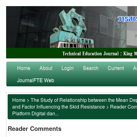
Home
About
Login
Search
Current
A
JournalFTE Web
Home
>
The Study of Relationship between the Mean Dep
and Factor Influencing the Skid Resistance
>
Reader Co
Platform Digital dan...
Reader Comments