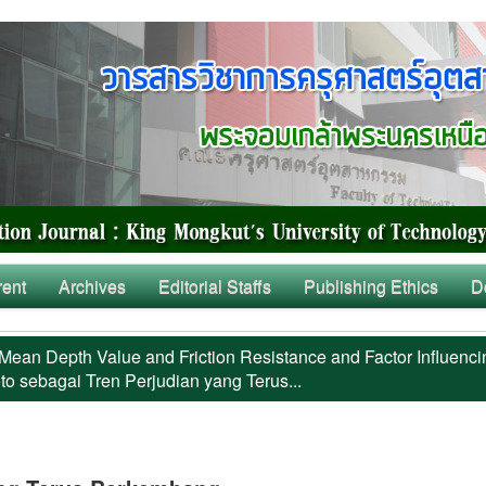
rent
Archives
Editorial Staffs
Publishing Ethics
D
Mean Depth Value and Friction Resistance and Factor Influenci
oto sebagai Tren Perjudian yang Terus...