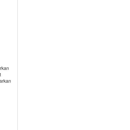
rkan
t
warkan