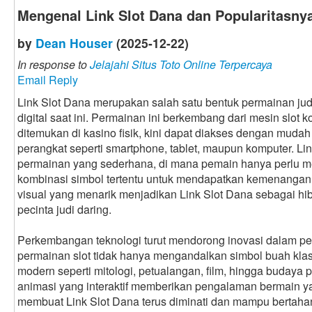
Mengenal Link Slot Dana dan Popularitasnya
by
Dean Houser
(2025-12-22)
In response to
Jelajahi Situs Toto Online Terpercaya
Email Reply
Link Slot Dana merupakan salah satu bentuk permainan judi
digital saat ini. Permainan ini berkembang dari mesin slot
ditemukan di kasino fisik, kini dapat diakses dengan muda
perangkat seperti smartphone, tablet, maupun komputer. 
permainan yang sederhana, di mana pemain hanya perlu 
kombinasi simbol tertentu untuk mendapatkan kemenanga
visual yang menarik menjadikan Link Slot Dana sebagai hib
pecinta judi daring.
Perkembangan teknologi turut mendorong inovasi dalam per
permainan slot tidak hanya mengandalkan simbol buah klas
modern seperti mitologi, petualangan, film, hingga budaya po
animasi yang interaktif memberikan pengalaman bermain yang
membuat Link Slot Dana terus diminati dan mampu bertahan