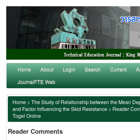
Home
About
Login
Search
Current
A
JournalFTE Web
Home
>
The Study of Relationship between the Mean Dep
and Factor Influencing the Skid Resistance
>
Reader Co
Togel Online
Reader Comments