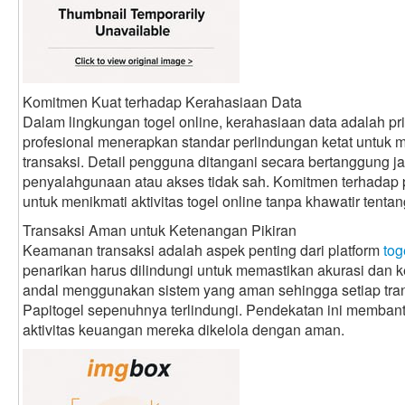
Komitmen Kuat terhadap Kerahasiaan Data
Dalam lingkungan togel online, kerahasiaan data adalah prio
profesional menerapkan standar perlindungan ketat untuk m
transaksi. Detail pengguna ditangani secara bertanggung
penyalahgunaan atau akses tidak sah. Komitmen terhadap 
untuk menikmati aktivitas togel online tanpa khawatir tenta
Transaksi Aman untuk Ketenangan Pikiran
Keamanan transaksi adalah aspek penting dari platform
tog
penarikan harus dilindungi untuk memastikan akurasi dan k
andal menggunakan sistem yang aman sehingga setiap trans
Papitogel sepenuhnya terlindungi. Pendekatan ini memba
aktivitas keuangan mereka dikelola dengan aman.