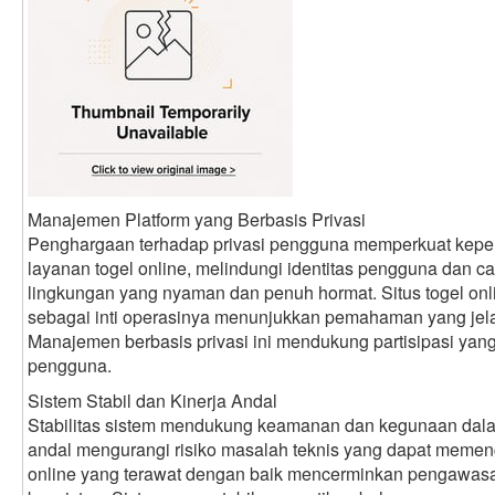
Manajemen Platform yang Berbasis Privasi
Penghargaan terhadap privasi pengguna memperkuat kepe
layanan togel online, melindungi identitas pengguna dan ca
lingkungan yang nyaman dan penuh hormat. Situs togel o
sebagai inti operasinya menunjukkan pemahaman yang jel
Manajemen berbasis privasi ini mendukung partisipasi ya
pengguna.
Sistem Stabil dan Kinerja Andal
Stabilitas sistem mendukung keamanan dan kegunaan dalam 
andal mengurangi risiko masalah teknis yang dapat memeng
online yang terawat dengan baik mencerminkan pengawas