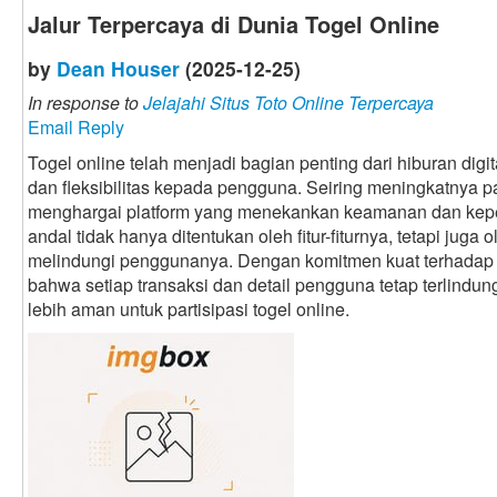
Jalur Terpercaya di Dunia Togel Online
by
Dean Houser
(2025-12-25)
In response to
Jelajahi Situs Toto Online Terpercaya
Email Reply
Togel online telah menjadi bagian penting dari hiburan d
dan fleksibilitas kepada pengguna. Seiring meningkatnya p
menghargai platform yang menekankan keamanan dan keper
andal tidak hanya ditentukan oleh fitur-fiturnya, tetapi juga
melindungi penggunanya. Dengan komitmen kuat terhadap 
bahwa setiap transaksi dan detail pengguna tetap terlindu
lebih aman untuk partisipasi togel online.