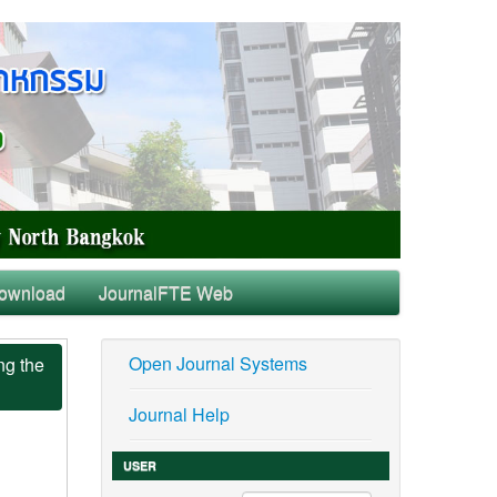
ownload
JournalFTE Web
Open Journal Systems
ng the
Journal Help
USER