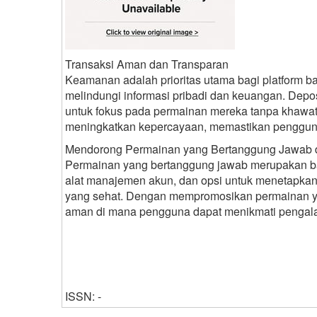
Transaksi Aman dan Transparan
Keamanan adalah prioritas utama bagi platform b
melindungi informasi pribadi dan keuangan. Depo
untuk fokus pada permainan mereka tanpa khawati
meningkatkan kepercayaan, memastikan pengguna 
Mendorong Permainan yang Bertanggung Jawab
Permainan yang bertanggung jawab merupakan bag
alat manajemen akun, dan opsi untuk menetapk
yang sehat. Dengan mempromosikan permainan yang
aman di mana pengguna dapat menikmati pengal
ISSN: -