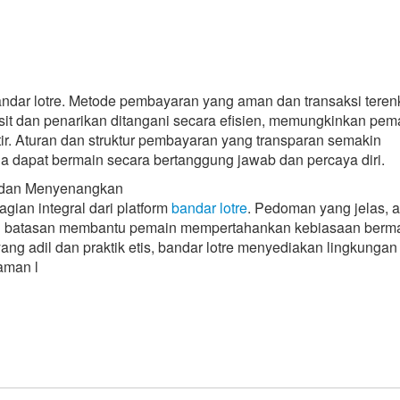
andar lotre. Metode pembayaran yang aman dan transaksi terenk
sit dan penarikan ditangani secara efisien, memungkinkan pem
r. Aturan dan struktur pembayaran yang transparan semakin
dapat bermain secara bertanggung jawab dan percaya diri.
 dan Menyenangkan
ian integral dari platform
bandar lotre
. Pedoman yang jelas, 
an batasan membantu pemain mempertahankan kebiasaan berm
 adil dan praktik etis, bandar lotre menyediakan lingkungan
aman l