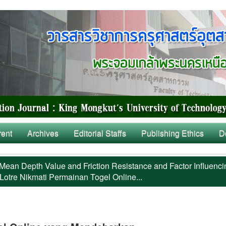
rent
Archives
Editorial Staffs
Publishing Ethics
D
Mean Depth Value and Friction Resistance and Factor Influenci
Lotre Nikmati Permainan Togel Online...