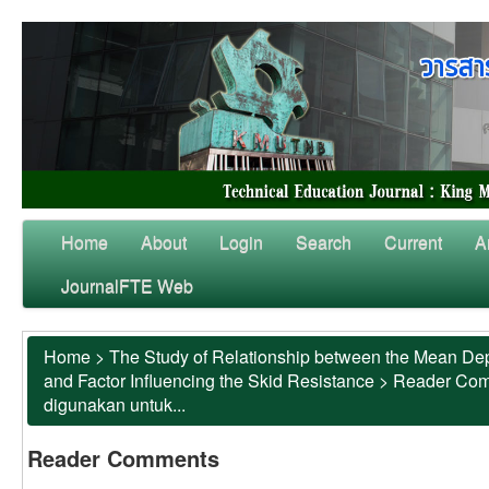
Home
About
Login
Search
Current
A
JournalFTE Web
Home
>
The Study of Relationship between the Mean Dep
and Factor Influencing the Skid Resistance
>
Reader Co
digunakan untuk...
Reader Comments