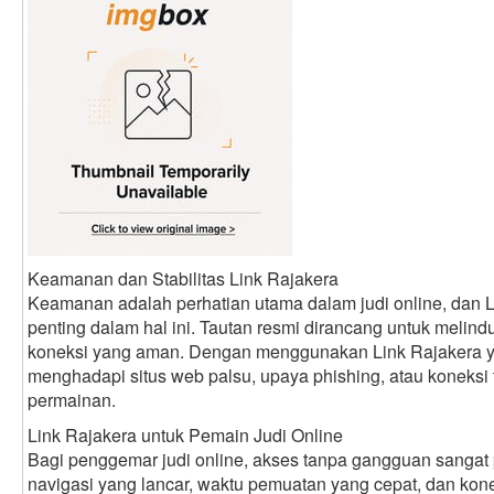
Keamanan dan Stabilitas Link Rajakera
Keamanan adalah perhatian utama dalam judi online, dan 
penting dalam hal ini. Tautan resmi dirancang untuk meli
koneksi yang aman. Dengan menggunakan Link Rajakera ya
menghadapi situs web palsu, upaya phishing, atau koneksi
permainan.
Link Rajakera untuk Pemain Judi Online
Bagi penggemar judi online, akses tanpa gangguan sangat
navigasi yang lancar, waktu pemuatan yang cepat, dan kon