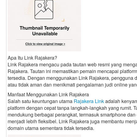
Apa Itu Link Rajakera?
Link Rajakera mengacu pada tautan web resmi yang mengar
Rajakera. Tautan ini memastikan pemain mencapai platform 
tersedia. Dengan menggunakan Link Rajakera, pengguna da
atau tidak aman dan menikmati pengalaman judi online yang
Manfaat Menggunakan Link Rajakera
Salah satu keuntungan utama
Rajakera Link
adalah kenya
platform dengan cepat tanpa langkah-langkah yang rumit. Ta
mendukung berbagai perangkat, termasuk smartphone dan d
menjadi lebih fleksibel. Link Rajakera juga membantu menj
domain utama sementara tidak tersedia.