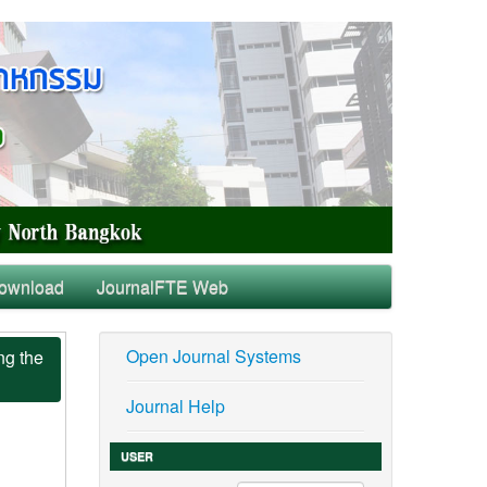
ownload
JournalFTE Web
Open Journal Systems
ng the
Journal Help
USER