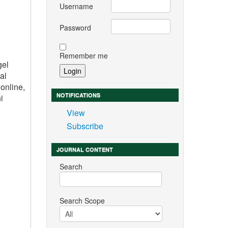
Username
Password
Remember me
gel
al
 online,
NOTIFICATIONS
i
View
Subscribe
JOURNAL CONTENT
Search
Search Scope