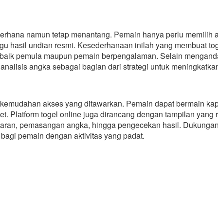
derhana namun tetap menantang. Pemain hanya perlu memilih 
u hasil undian resmi. Kesederhanaan inilah yang membuat to
, baik pemula maupun pemain berpengalaman. Selain mengand
nalisis angka sebagai bagian dari strategi untuk meningkatka
kemudahan akses yang ditawarkan. Pemain dapat bermain kap
t. Platform togel online juga dirancang dengan tampilan yang
aran, pemasangan angka, hingga pengecekan hasil. Dukunga
 bagi pemain dengan aktivitas yang padat.