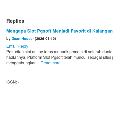
Replies
Mengapa Slot Pgsoft Menjadi Favorit di Kalangan
by
Dean Houser
(2026-01-10)
Email Reply
Perjudian slot online terus menarik pemain di seluruh dunia
hadiahnya. Platform Slot Pgsoft telah muncul sebagai situs 
menggabungkan...
Read more
ISSN: -