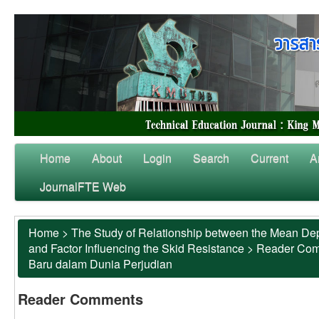
Home
About
Login
Search
Current
A
JournalFTE Web
Home
>
The Study of Relationship between the Mean Dep
and Factor Influencing the Skid Resistance
>
Reader Co
Baru dalam Dunia Perjudian
Reader Comments