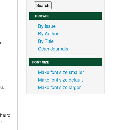
BROWSE
By Issue
By Author
By Title
á
Other Journals
FONT SIZE
Make font size smaller
Make font size default
a.
Make font size larger
heiro
u