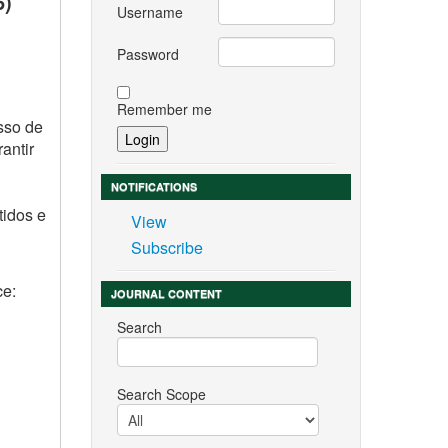
6)
Username
Password
Remember me
sso de
antir
NOTIFICATIONS
tidos e
View
Subscribe
ce:
JOURNAL CONTENT
Search
Search Scope