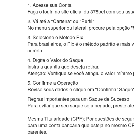
1. Acesse sua Conta
Faça o login no site oficial da 378bet com seu usu
2. Vá até a "Carteira" ou "Perfil"
No menu superior ou lateral, procure pela opção "
3. Selecione o Método Pix
Para brasileiros, o Pix é o método padrão e mais 
correta.
4. Digite o Valor do Saque
Insira a quantia que deseja retirar.
Atenção: Verifique se você atingiu o valor mínimo 
5. Confirme a Operação
Revise seus dados e clique em "Confirmar Saque"
Regras Importantes para um Saque de Sucesso
Para evitar que seu saque seja negado, preste ate
Mesma Titularidade (CPF): Por questões de segur
para uma conta bancária que esteja no mesmo CPF
parentes.