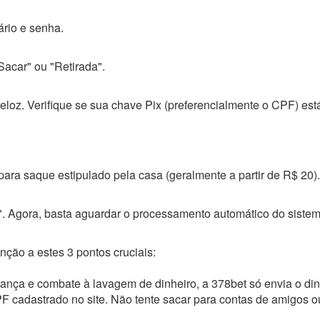
ário e senha.
Sacar" ou "Retirada".
veloz. Verifique se sua chave Pix (preferencialmente o CPF) est
para saque estipulado pela casa (geralmente a partir de R$ 20).
. Agora, basta aguardar o processamento automático do sistem
nção a estes 3 pontos cruciais:
ança e combate à lavagem de dinheiro, a 378bet só envia o din
 cadastrado no site. Não tente sacar para contas de amigos o