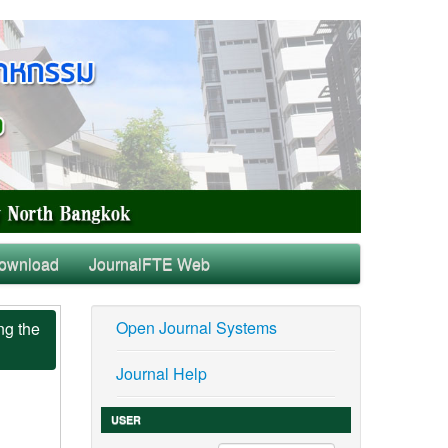
ownload
JournalFTE Web
Open Journal Systems
ng the
Journal Help
USER