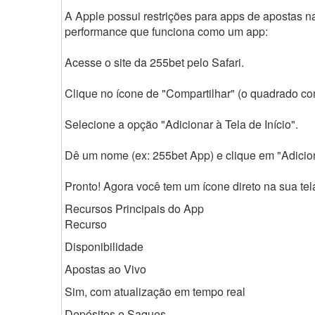
A Apple possui restrições para apps de apostas na
performance que funciona como um app:
Acesse o site da 255bet pelo Safari.
Clique no ícone de "Compartilhar" (o quadrado co
Selecione a opção "Adicionar à Tela de Início".
Dê um nome (ex: 255bet App) e clique em "Adicio
Pronto! Agora você tem um ícone direto na sua tela
Recursos Principais do App
Recurso
Disponibilidade
Apostas ao Vivo
Sim, com atualização em tempo real
Depósitos e Saques