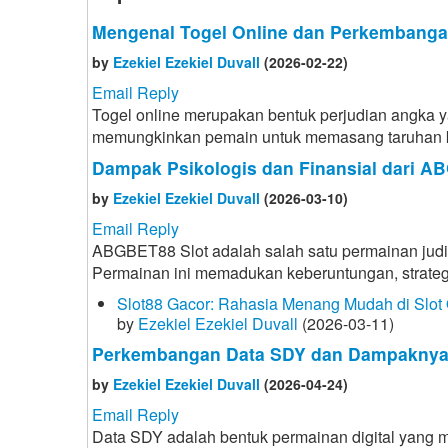
Mengenal Togel Online dan Perkembanga
by
Ezekiel Ezekiel Duvall
(2026-02-22)
Email Reply
Togel online merupakan bentuk perjudian angka yan
memungkinkan pemain untuk memasang taruhan ka
Dampak Psikologis dan Finansial dari A
by
Ezekiel Ezekiel Duvall
(2026-03-10)
Email Reply
ABGBET88 Slot adalah salah satu permainan judi
Permainan ini memadukan keberuntungan, strategi
Slot88 Gacor: Rahasia Menang Mudah di Slot 
by
Ezekiel Ezekiel Duvall
(2026-03-11)
Perkembangan Data SDY dan Dampaknya 
by
Ezekiel Ezekiel Duvall
(2026-04-24)
Email Reply
Data SDY adalah bentuk permainan digital yang me