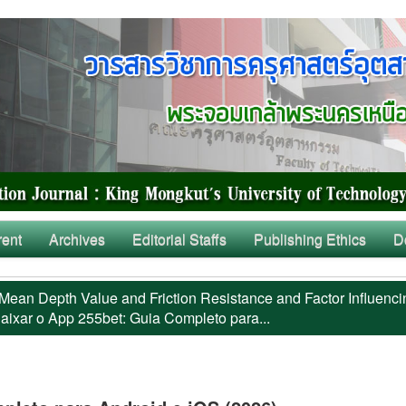
rent
Archives
Editorial Staffs
Publishing Ethics
D
Mean Depth Value and Friction Resistance and Factor Influenci
ixar o App 255bet: Guia Completo para...