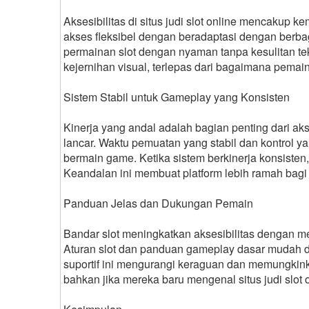
Aksesibilitas di situs judi slot online mencakup
akses fleksibel dengan beradaptasi dengan berb
permainan slot dengan nyaman tanpa kesulitan te
kejernihan visual, terlepas dari bagaimana pemai
Sistem Stabil untuk Gameplay yang Konsisten
Kinerja yang andal adalah bagian penting dari ak
lancar. Waktu pemuatan yang stabil dan kontrol
bermain game. Ketika sistem berkinerja konsisten,
Keandalan ini membuat platform lebih ramah bagi
Panduan Jelas dan Dukungan Pemain
Bandar slot meningkatkan aksesibilitas dengan m
Aturan slot dan panduan gameplay dasar mudah d
suportif ini mengurangi keraguan dan memungkin
bahkan jika mereka baru mengenal situs judi slot o