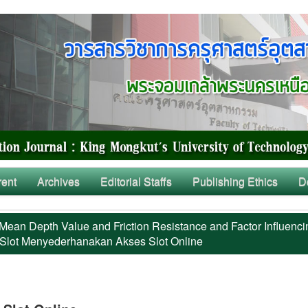
rent
Archives
Editorial Staffs
Publishing Ethics
D
Mean Depth Value and Friction Resistance and Factor Influenci
Slot Menyederhanakan Akses Slot Online