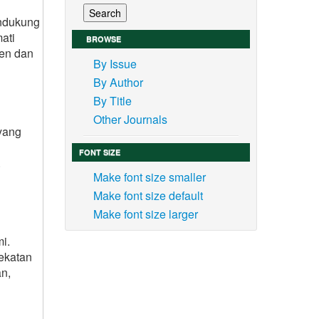
dukung
ati
BROWSE
ten dan
By Issue
By Author
By Title
Other Journals
 yang
FONT SIZE
.
Make font size smaller
Make font size default
Make font size larger
i.
ekatan
n,