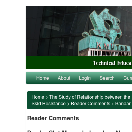
Home
About
Login
Search
Cur
Home
>
The Study of Relationship between the 
Skid Resistance
>
Reader Comments
>
Bandar 
Reader Comments