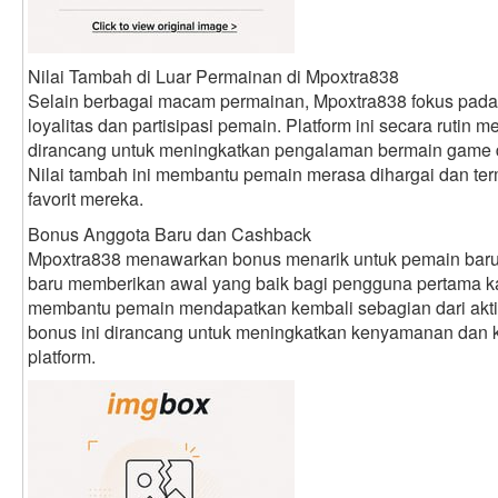
Nilai Tambah di Luar Permainan di Mpoxtra838
Selain berbagai macam permainan, Mpoxtra838 fokus pad
loyalitas dan partisipasi pemain. Platform ini secara ruti
dirancang untuk meningkatkan pengalaman bermain game
Nilai tambah ini membantu pemain merasa dihargai dan ter
favorit mereka.
Bonus Anggota Baru dan Cashback
Mpoxtra838 menawarkan bonus menarik untuk pemain baru
baru memberikan awal yang baik bagi pengguna pertama k
membantu pemain mendapatkan kembali sebagian dari akti
bonus ini dirancang untuk meningkatkan kenyamanan dan ke
platform.