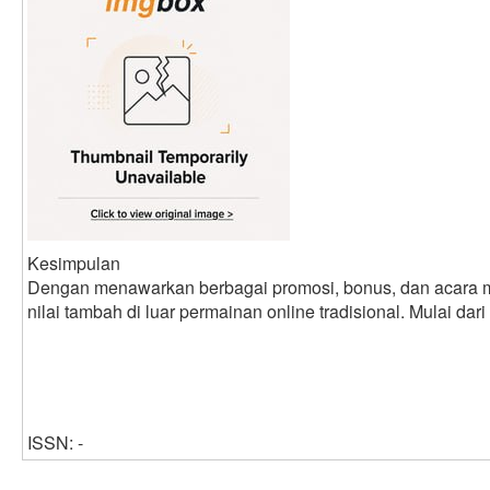
Kesimpulan
Dengan menawarkan berbagai promosi, bonus, dan acara 
nilai tambah di luar permainan online tradisional. Mulai dar
ISSN: -