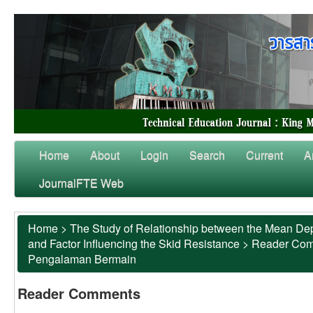
Home
About
Login
Search
Current
A
JournalFTE Web
Home
>
The Study of Relationship between the Mean Dep
and Factor Influencing the Skid Resistance
>
Reader Co
Pengalaman Bermain
Reader Comments