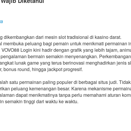
Wajib Diketahui
ya
ikembangkan dari mesin slot tradisional di kasino darat.
tal membuka peluang bagi pemain untuk menikmati permainan i
, VOVO88 Login kini hadir dengan grafik yang lebih tajam, anim
 pengalaman bermain semakin menyenangkan. Perkembangan i
ngkat lunak game yang terus berinovasi menghadirkan jenis sl
er, bonus round, hingga jackpot progresif.
alah satu permainan paling populer di berbagai situs judi. Tida
ikan peluang kemenangan besar. Karena mekanisme permain
laman dapat menikmatinya tanpa perlu memahami aturan kom
n semakin tinggi dari waktu ke waktu.