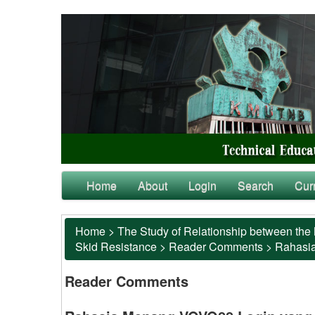
Home
About
Login
Search
Cur
Home
>
The Study of Relationship between the 
Skid Resistance
>
Reader Comments
>
Rahasia
Reader Comments