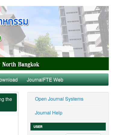
ownload
JournalFTE Web
Open Journal Systems
ng the
Journal Help
USER