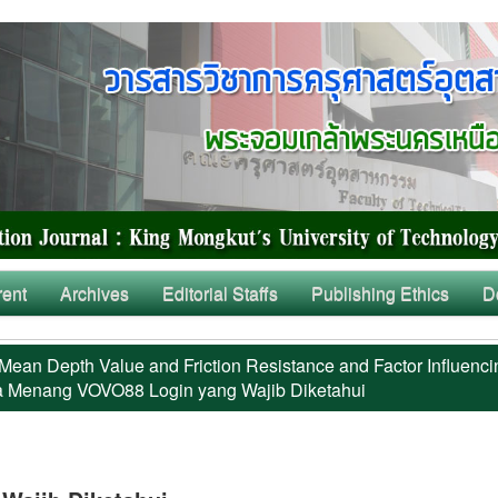
rent
Archives
Editorial Staffs
Publishing Ethics
D
Mean Depth Value and Friction Resistance and Factor Influenci
 Menang VOVO88 Login yang Wajib Diketahui