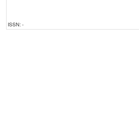
ISSN: -