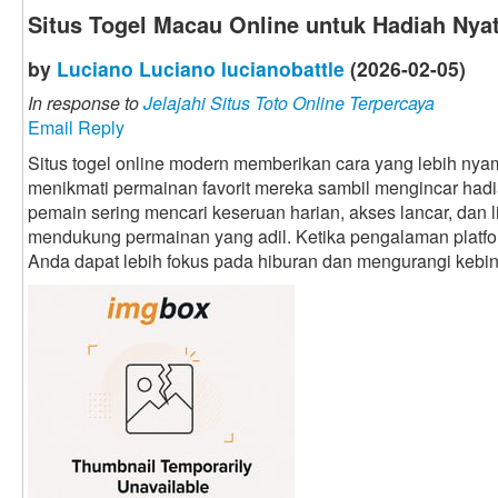
Situs Togel Macau Online untuk Hadiah Nyat
by
Luciano Luciano lucianobattle
(2026-02-05)
In response to
Jelajahi Situs Toto Online Terpercaya
Email Reply
Situs togel online modern memberikan cara yang lebih nya
menikmati permainan favorit mereka sambil mengincar had
pemain sering mencari keseruan harian, akses lancar, dan
mendukung permainan yang adil. Ketika pengalaman platf
Anda dapat lebih fokus pada hiburan dan mengurangi kebi