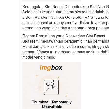
Keunggulan Slot Resmi Dibandingkan Slot Non-
Salah satu keunggulan utama slot resmi adalah 
sistem Random Number Generator (RNG) yang telah 
situs slot resmi umumnya menyediakan layanan pe
permainan yang jelas dan transparan bagi pemain
Ragam Permainan yang Ditawarkan Slot Resmi
Slot resmi menawarkan beragam pilihan permaina
Mulai dari slot klasik, slot video modern, hingga
pemain. Variasi ini membuat pemain tidak mudah
modal yang dimiliki.