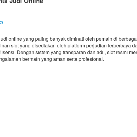
nta Judi Online
ya
judi online yang paling banyak diminati oleh pemain di berbaga
inan slot yang disediakan oleh platform perjudian terpercaya d
sensi. Dengan sistem yang transparan dan adil, slot resmi me
ngalaman bermain yang aman serta profesional.