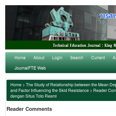
Home
About
Login
Search
Current
A
JournalFTE Web
Home
>
The Study of Relationship between the Mean Dep
and Factor Influencing the Skid Resistance
>
Reader Co
dengan Situs Toto Resmi
Reader Comments