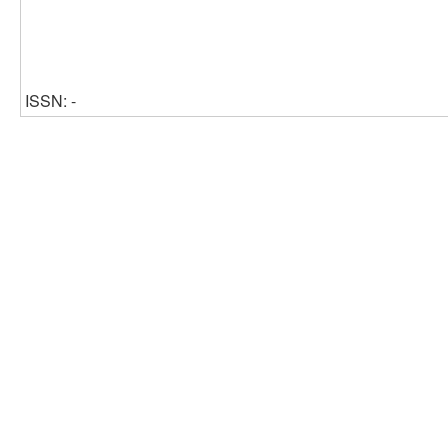
ISSN: -