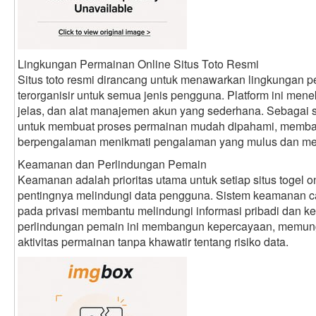
Lingkungan Permainan Online Situs Toto Resmi
Situs toto resmi dirancang untuk menawarkan lingkungan pe
terorganisir untuk semua jenis pengguna. Platform ini mene
jelas, dan alat manajemen akun yang sederhana. Sebagai situ
untuk membuat proses permainan mudah dipahami, memba
berpengalaman menikmati pengalaman yang mulus dan m
Keamanan dan Perlindungan Pemain
Keamanan adalah prioritas utama untuk setiap situs togel o
pentingnya melindungi data pengguna. Sistem keamanan c
pada privasi membantu melindungi informasi pribadi dan k
perlindungan pemain ini membangun kepercayaan, memun
aktivitas permainan tanpa khawatir tentang risiko data.