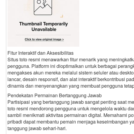
Fitur Interaktif dan Aksesibilitas
Situs toto resmi menawarkan fitur menarik yang meningk
pengguna. Platform ini dioptimalkan untuk berbagai peran
mengakses akun mereka melalui sistem seluler atau deskt
lancar, desain responsif, dan alat interaktif berkontribusi 
dinamis dan menyenangkan yang membuat pengguna tetap 
Pendekatan Permainan Bertanggung Jawab
Partisipasi yang bertanggung jawab sangat penting saat me
toto resmi mendorong pengguna untuk mengelola waktu da
sambil menikmati aktivitas permainan digital. Memahami po
pribadi dapat membantu pemain menjaga keseimbangan yan
tanggung jawab sehari-hari.