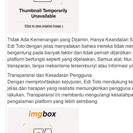
Tidak Ada Kemenangan yang Dijamin, Hanya Keandalan S
Edi Toto dengan jelas menyatakan bahwa mereka tidak me
bergantung pada banyak faktor dan tidak pernah dijanjika
platform berfungsi seperti yang dijelaskan. Semua alat, fitu
transparan, tanpa mekanisme tersembunyi atau informasi 
Transparansi dan Kesadaran Pengguna
Dengan memprioritaskan kejujuran, Edi Toto mendukung k
jelas dan harapan yang realistis memungkinkan penggun
lakukan. Transparansi ini membantu mengurangi kesala
pengalaman platform yang lebih seimbang.