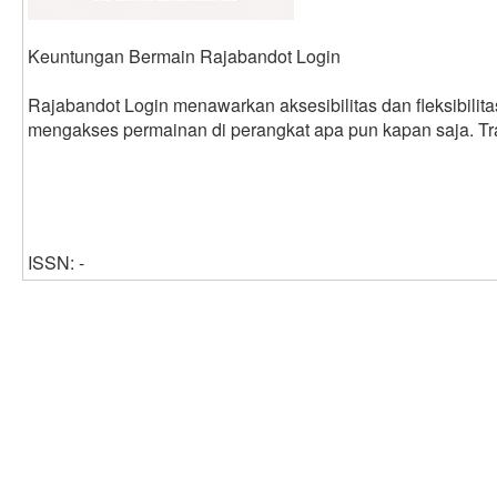
Keuntungan Bermain Rajabandot Login
Rajabandot Login menawarkan aksesibilitas dan fleksibili
mengakses permainan di perangkat apa pun kapan saja. Tr
ISSN: -