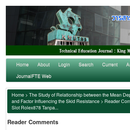
Home
About
Login
Search
Current
A
JournalFTE Web
Home
>
The Study of Relationship between the Mean Dep
and Factor Influencing the Skid Resistance
>
Reader Co
Slot Rolex878 Tanpa...
Reader Comments