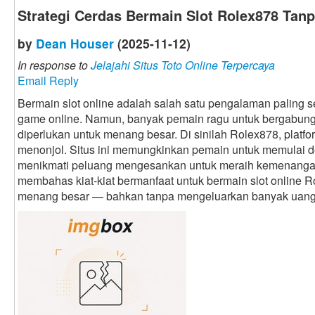
Strategi Cerdas Bermain Slot Rolex878 Tan
by
Dean Houser
(2025-11-12)
In response to
Jelajahi Situs Toto Online Terpercaya
Email Reply
Bermain slot online adalah salah satu pengalaman paling 
game online. Namun, banyak pemain ragu untuk bergabung
diperlukan untuk menang besar. Di sinilah Rolex878, platfo
menonjol. Situs ini memungkinkan pemain untuk memulai den
menikmati peluang mengesankan untuk meraih kemenangan b
membahas kiat-kiat bermanfaat untuk bermain slot online
menang besar — bahkan tanpa mengeluarkan banyak uang