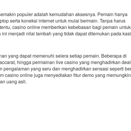
emakin populer adalah kemudahan aksesnya. Pemain hanya
top serta koneksi internet untuk mulai bermain. Tanpa harus
ertentu, casino online memberikan kebebasan bagi pemain untuk
s ini menjadi nilai tambah yang tidak dapat ditemukan pada kas
nan yang dapat memenuhi selera setiap pemain. Beberapa di
 baccarat, hingga permainan live casino yang menghadirkan deale
kan pengalaman yang seru dan menghadirkan sensasi seperti be
orm casino online juga menyediakan fitur demo yang memungki
n uang asli.