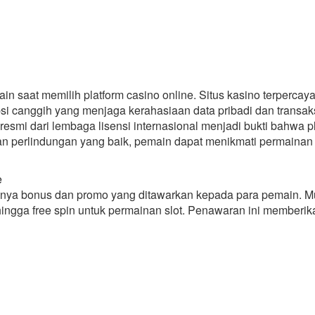
n saat memilih platform casino online. Situs kasino terpercay
psi canggih yang menjaga kerahasiaan data pribadi dan transak
t resmi dari lembaga lisensi internasional menjadi bukti bahwa p
an perlindungan yang baik, pemain dapat menikmati permainan
e
knya bonus dan promo yang ditawarkan kepada para pemain. Mu
hingga free spin untuk permainan slot. Penawaran ini memberik