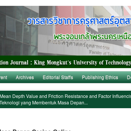
rent
Archives
Editorial Staffs
Publishing Ethics
D
Mean Depth Value and Friction Resistance and Factor Influenci
 Teknologi yang Membentuk Masa Depan...