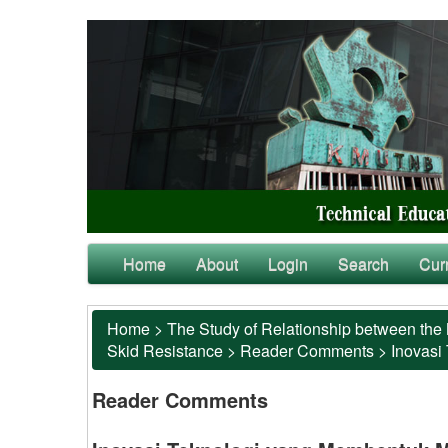
Home
About
Login
Search
Cur
Home
>
The Study of Relationship between the 
Skid Resistance
>
Reader Comments
>
Inovasi
Reader Comments