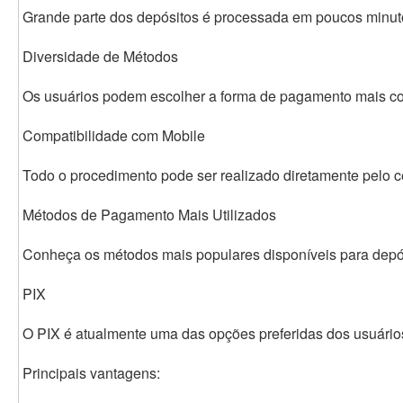
Grande parte dos depósitos é processada em poucos minut
Diversidade de Métodos
Os usuários podem escolher a forma de pagamento mais co
Compatibilidade com Mobile
Todo o procedimento pode ser realizado diretamente pelo ce
Métodos de Pagamento Mais Utilizados
Conheça os métodos mais populares disponíveis para depós
PIX
O PIX é atualmente uma das opções preferidas dos usuário
Principais vantagens: