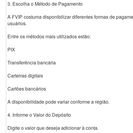
3. Escolha o Método de Pagamento
A FVIP costuma disponibilizar diferentes formas de pagamen
usuários.
Entre os métodos mais utilizados estão:
PIX
Transferência bancária
Carteiras digitais
Cartões bancários
A disponibilidade pode variar conforme a região.
4. Informe o Valor do Depósito
Digite o valor que deseja adicionar à conta.