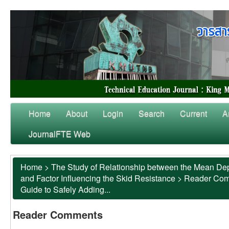
Home
About
Login
Search
Current
A
JournalFTE Web
Home
>
The Study of Relationship between the Mean Dep
and Factor Influencing the Skid Resistance
>
Reader Co
Guide to Safely Adding...
Reader Comments