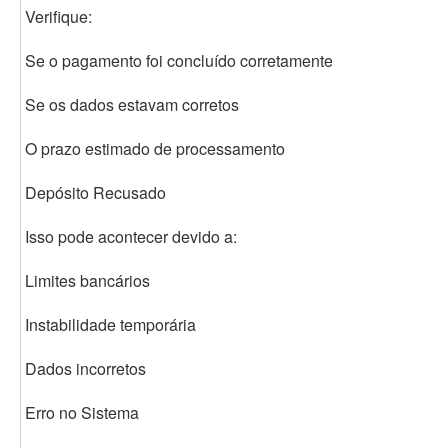
Verifique:
Se o pagamento foi concluído corretamente
Se os dados estavam corretos
O prazo estimado de processamento
Depósito Recusado
Isso pode acontecer devido a:
Limites bancários
Instabilidade temporária
Dados incorretos
Erro no Sistema