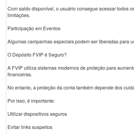
Com saldo disponível, o usuário consegue acessar todos o
limitações.
Participação em Eventos
Algumas campanhas especiais podem ser liberadas para us
O Depósito FVIP é Seguro?
A FVIP utiliza sistemas modernos de proteção para aument
financeiras.
No entanto, a proteção da conta também depende dos cuida
Por isso, é importante:
Utilizar dispositivos seguros
Evitar links suspeitos