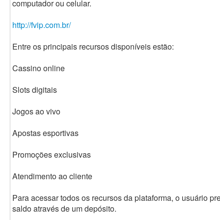
computador ou celular.
http://fvip.com.br/
Entre os principais recursos disponíveis estão:
Cassino online
Slots digitais
Jogos ao vivo
Apostas esportivas
Promoções exclusivas
Atendimento ao cliente
Para acessar todos os recursos da plataforma, o usuário pre
saldo através de um depósito.