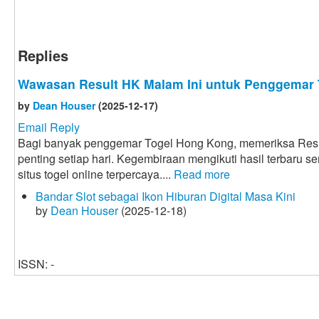
Replies
Wawasan Result HK Malam Ini untuk Penggemar 
by
Dean Houser
(2025-12-17)
Email Reply
Bagi banyak penggemar Togel Hong Kong, memeriksa Res
penting setiap hari. Kegembiraan mengikuti hasil terbaru s
situs togel online terpercaya....
Read more
Bandar Slot sebagai Ikon Hiburan Digital Masa Kini
by
Dean Houser
(2025-12-18)
ISSN: -