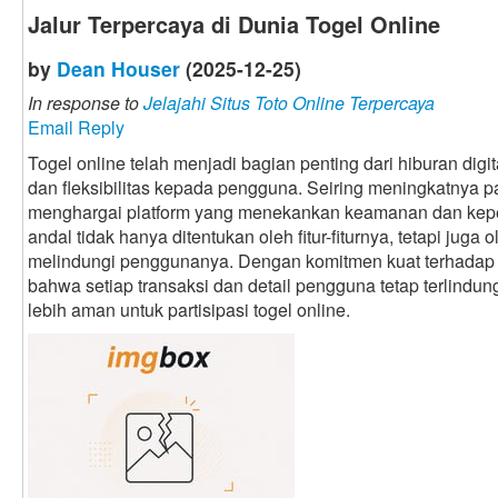
Jalur Terpercaya di Dunia Togel Online
by
Dean Houser
(2025-12-25)
In response to
Jelajahi Situs Toto Online Terpercaya
Email Reply
Togel online telah menjadi bagian penting dari hiburan d
dan fleksibilitas kepada pengguna. Seiring meningkatnya p
menghargai platform yang menekankan keamanan dan keper
andal tidak hanya ditentukan oleh fitur-fiturnya, tetapi juga
melindungi penggunanya. Dengan komitmen kuat terhadap 
bahwa setiap transaksi dan detail pengguna tetap terlindu
lebih aman untuk partisipasi togel online.