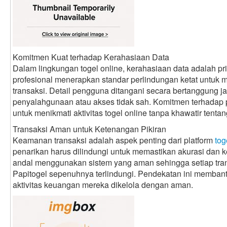
Komitmen Kuat terhadap Kerahasiaan Data
Dalam lingkungan togel online, kerahasiaan data adalah prio
profesional menerapkan standar perlindungan ketat untuk m
transaksi. Detail pengguna ditangani secara bertanggung
penyalahgunaan atau akses tidak sah. Komitmen terhadap 
untuk menikmati aktivitas togel online tanpa khawatir tenta
Transaksi Aman untuk Ketenangan Pikiran
Keamanan transaksi adalah aspek penting dari platform
tog
penarikan harus dilindungi untuk memastikan akurasi dan k
andal menggunakan sistem yang aman sehingga setiap trans
Papitogel sepenuhnya terlindungi. Pendekatan ini memba
aktivitas keuangan mereka dikelola dengan aman.