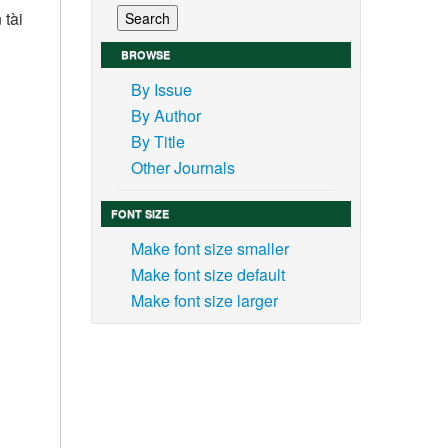
 tài
BROWSE
By Issue
By Author
By Title
Other Journals
FONT SIZE
Make font size smaller
Make font size default
Make font size larger