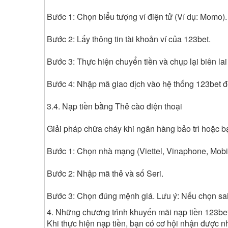
Bước 1: Chọn biểu tượng ví điện tử (Ví dụ: Momo).
Bước 2: Lấy thông tin tài khoản ví của 123bet.
Bước 3: Thực hiện chuyển tiền và chụp lại biên lai
Bước 4: Nhập mã giao dịch vào hệ thống 123bet đ
3.4. Nạp tiền bằng Thẻ cào điện thoại
Giải pháp chữa cháy khi ngân hàng bảo trì hoặc 
Bước 1: Chọn nhà mạng (Viettel, Vinaphone, Mobi
Bước 2: Nhập mã thẻ và số Seri.
Bước 3: Chọn đúng mệnh giá. Lưu ý: Nếu chọn sai 
4. Những chương trình khuyến mãi nạp tiền 123be
Khi thực hiện nạp tiền, bạn có cơ hội nhận được n