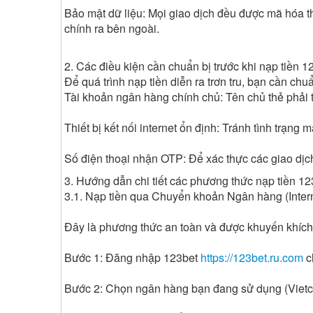
Bảo mật dữ liệu: Mọi giao dịch đều được mã hóa th
chính ra bên ngoài.
2. Các điều kiện cần chuẩn bị trước khi nạp tiền 1
Để quá trình nạp tiền diễn ra trơn tru, bạn cần chuẩ
Tài khoản ngân hàng chính chủ: Tên chủ thẻ phải t
Thiết bị kết nối internet ổn định: Tránh tình trạn
Số điện thoại nhận OTP: Để xác thực các giao dịc
3. Hướng dẫn chi tiết các phương thức nạp tiền 12
3.1. Nạp tiền qua Chuyển khoản Ngân hàng (Inter
Đây là phương thức an toàn và được khuyến khích 
Bước 1: Đăng nhập 123bet
https://123bet.ru.com
c
Bước 2: Chọn ngân hàng bạn đang sử dụng (Viet