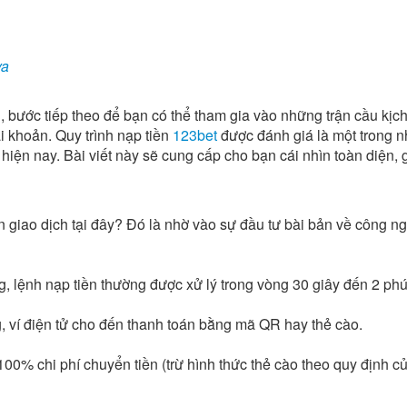
ya
, bước tiếp theo để bạn có thể tham gia vào những trận cầu kịch
i khoản. Quy trình nạp tiền
123bet
được đánh giá là một trong 
g hiện nay. Bài viết này sẽ cung cấp cho bạn cái nhìn toàn diện,
iện giao dịch tại đây? Đó là nhờ vào sự đầu tư bài bản về công n
ng, lệnh nạp tiền thường được xử lý trong vòng 30 giây đến 2 phú
, ví điện tử cho đến thanh toán bằng mã QR hay thẻ cào.
100% chi phí chuyển tiền (trừ hình thức thẻ cào theo quy định c