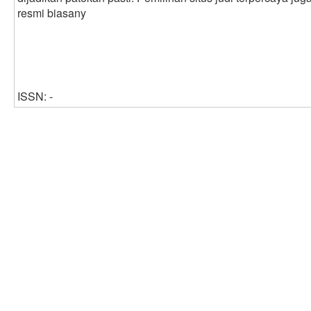
resmi biasany
ISSN: -