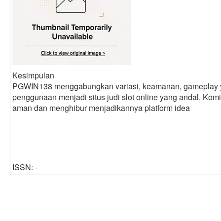
Kesimpulan
PGWIN138 menggabungkan variasi, keamanan, gameplay y
penggunaan menjadi situs judi slot online yang andal. Ko
aman dan menghibur menjadikannya platform idea
ISSN: -