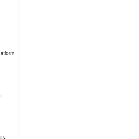
atform
m
os.