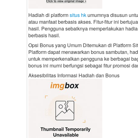
Hadiah di platform
situs hk
umumnya disusun untuk
atau manfaat berbasis akses. Fitur-fitur ini ber
hasil. Pengguna sebaiknya memperlakukan hadiah s
berbasis hasil.
Opsi Bonus yang Umum Ditemukan di Platform Si
Platform dapat menawarkan bonus sambutan, hadia
untuk memperkenalkan pengguna ke berbagai bagia
bonus ini murni berfungsi sebagai fitur promosi d
Aksesibilitas Informasi Hadiah dan Bonus