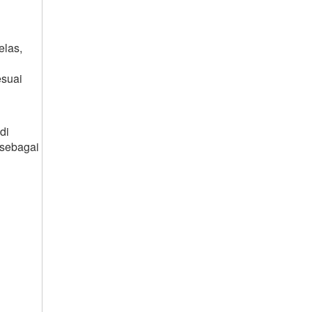
elas,
esuai
di
 sebagai
n