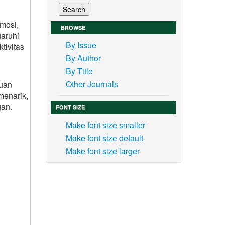
mosi,
BROWSE
garuhi
By Issue
tivitas
By Author
By Title
Other Journals
juan
menarik,
gan.
FONT SIZE
Make font size smaller
Make font size default
Make font size larger