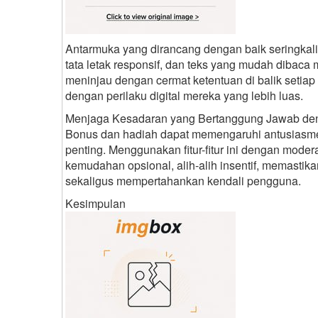
Antarmuka yang dirancang dengan baik seringkal
tata letak responsif, dan teks yang mudah dibac
meninjau dengan cermat ketentuan di balik setiap
dengan perilaku digital mereka yang lebih luas.
Menjaga Kesadaran yang Bertanggung Jawab d
Bonus dan hadiah dapat memengaruhi antusiasme
penting. Menggunakan fitur-fitur ini dengan mode
kemudahan opsional, alih-alih insentif, memastika
sekaligus mempertahankan kendali pengguna.
Kesimpulan