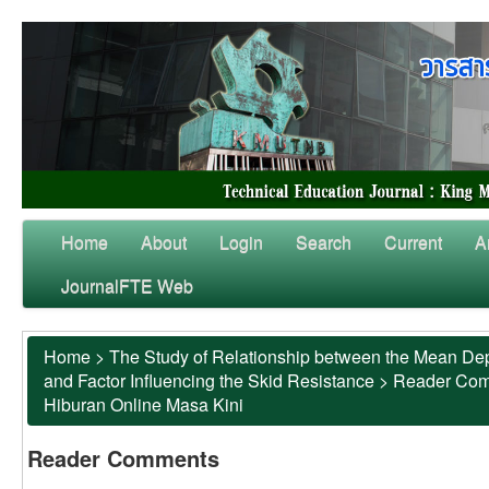
Home
About
Login
Search
Current
A
JournalFTE Web
Home
>
The Study of Relationship between the Mean Dep
and Factor Influencing the Skid Resistance
>
Reader Co
Hiburan Online Masa Kini
Reader Comments