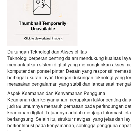
Dukungan Teknologi dan Aksesibilitas
Teknologi berperan penting dalam mendukung kualitas laya
memanfaatkan sistem digital yang memungkinkan akses mela
komputer dan ponsel pintar. Desain yang responsif memastik
berbagai ukuran layar. Dengan dukungan teknologi yang te
merasakan pengalaman yang stabil dan lancar saat mengak
Aspek Keamanan dan Kenyamanan Pengguna
Keamanan dan kenyamanan merupakan faktor penting dalam h
judi 89 umumnya menaruh perhatian pada perlindungan dat
keamanan digital. Tujuannya adalah menjaga informasi tetap
berlangsung. Selain itu, struktur navigasi yang jelas dan lay
berkontribusi pada kenyamanan, sehingga pengguna dapat 