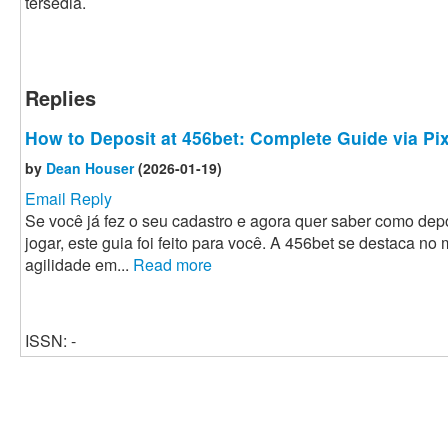
tersedia.
Replies
How to Deposit at 456bet: Complete Guide via Pix
by
Dean Houser
(2026-01-19)
Email Reply
Se você já fez o seu cadastro e agora quer saber como dep
jogar, este guia foi feito para você. A 456bet se destaca no
agilidade em...
Read more
ISSN: -