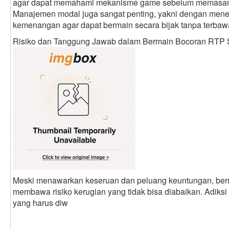
agar dapat memahami mekanisme game sebelum memasang 
Manajemen modal juga sangat penting, yakni dengan mene
kemenangan agar dapat bermain secara bijak tanpa terbaw
Risiko dan Tanggung Jawab dalam Bermain Bocoran RTP 
Meski menawarkan keseruan dan peluang keuntungan, ber
membawa risiko kerugian yang tidak bisa diabaikan. Adiksi 
yang harus diw