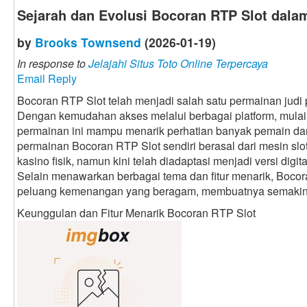
Sejarah dan Evolusi Bocoran RTP Slot dala
by
Brooks Townsend
(2026-01-19)
In response to
Jelajahi Situs Toto Online Terpercaya
Email Reply
Bocoran RTP Slot telah menjadi salah satu permainan judi pal
Dengan kemudahan akses melalui berbagai platform, mulai
permainan ini mampu menarik perhatian banyak pemain dar
permainan Bocoran RTP Slot sendiri berasal dari mesin slot
kasino fisik, namun kini telah diadaptasi menjadi versi digit
Selain menawarkan berbagai tema dan fitur menarik, Boco
peluang kemenangan yang beragam, membuatnya semakin d
Keunggulan dan Fitur Menarik Bocoran RTP Slot