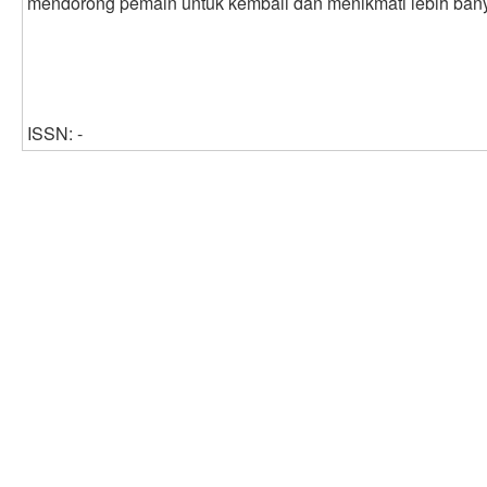
mendorong pemain untuk kembali dan menikmati lebih ban
ISSN: -