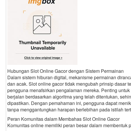
Hubungan Slot Online Gacor dengan Sistem Permainan
Dalam sistem hiburan digital, mekanisme permainan diranc
dan acak. Slot online gacor tidak mengubah prinsip dasar t
pengguna menafsirkan pengalaman mereka. Penting untu
berjalan berdasarkan algoritma yang telah ditentukan, sehi
dipastikan. Dengan pemahaman ini, pengguna dapat menikma
tanpa menggantungkan harapan berlebihan pada istilah tert
Peran Komunitas dalam Membahas Slot Online Gacor
Komunitas online memiliki peran besar dalam membentuk p