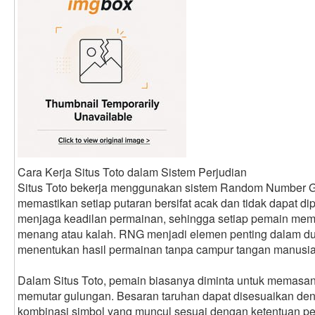
Cara Kerja Situs Toto dalam Sistem Perjudian
Situs Toto bekerja menggunakan sistem Random Number Ge
memastikan setiap putaran bersifat acak dan tidak dapat dip
menjaga keadilan permainan, sehingga setiap pemain memi
menang atau kalah. RNG menjadi elemen penting dalam dun
menentukan hasil permainan tanpa campur tangan manusia
Dalam Situs Toto, pemain biasanya diminta untuk memasan
memutar gulungan. Besaran taruhan dapat disesuaikan deng
kombinasi simbol yang muncul sesuai dengan ketentuan 