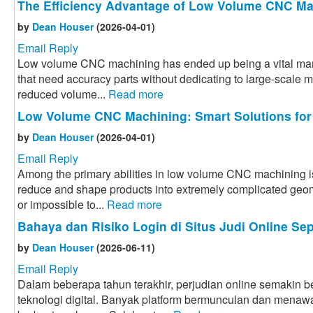
The Efficiency Advantage of Low Volume CNC Ma
by
Dean Houser
(2026-04-01)
Email Reply
Low volume CNC machining has ended up being a vital manu
that need accuracy parts without dedicating to large-scale 
reduced volume...
Read more
Low Volume CNC Machining: Smart Solutions for
by
Dean Houser
(2026-04-01)
Email Reply
Among the primary abilities in low volume CNC machining i
reduce and shape products into extremely complicated geome
or impossible to...
Read more
Bahaya dan Risiko Login di Situs Judi Online Sep
by
Dean Houser
(2026-06-11)
Email Reply
Dalam beberapa tahun terakhir, perjudian online semakin
teknologi digital. Banyak platform bermunculan dan menaw