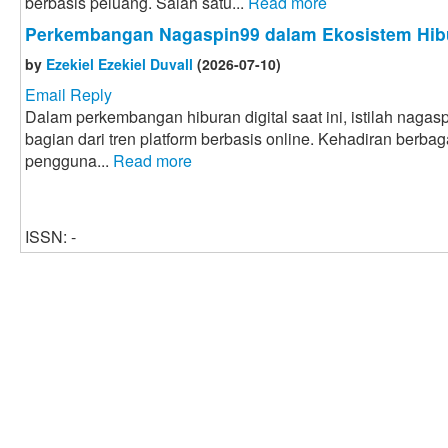
berbasis peluang. Salah satu...
Read more
Perkembangan Nagaspin99 dalam Ekosistem Hibu
by
Ezekiel Ezekiel Duvall
(2026-07-10)
Email Reply
Dalam perkembangan hiburan digital saat ini, istilah naga
bagian dari tren platform berbasis online. Kehadiran berbaga
pengguna...
Read more
ISSN: -