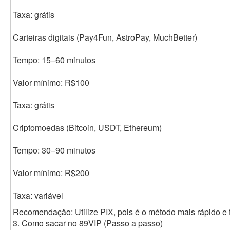
Taxa: grátis
Carteiras digitais (Pay4Fun, AstroPay, MuchBetter)
Tempo: 15–60 minutos
Valor mínimo: R$100
Taxa: grátis
Criptomoedas (Bitcoin, USDT, Ethereum)
Tempo: 30–90 minutos
Valor mínimo: R$200
Taxa: variável
Recomendação: Utilize PIX, pois é o método mais rápido e f
3. Como sacar no 89VIP (Passo a passo)