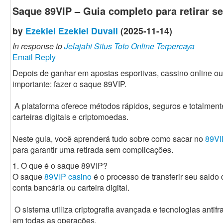
Saque 89VIP – Guia completo para retirar s
by
Ezekiel Ezekiel Duvall
(2025-11-14)
In response to
Jelajahi Situs Toto Online Terpercaya
Email Reply
Depois de ganhar em apostas esportivas, cassino online ou
importante: fazer o saque 89VIP.
A plataforma oferece métodos rápidos, seguros e totalment
carteiras digitais e criptomoedas.
Neste guia, você aprenderá tudo sobre como sacar no
89VI
para garantir uma retirada sem complicações.
1. O que é o saque 89VIP?
O saque
89VIP casino
é o processo de transferir seu saldo
conta bancária ou carteira digital.
O sistema utiliza criptografia avançada e tecnologias anti
em todas as operações.