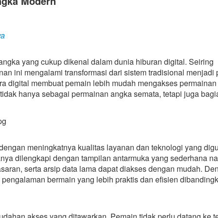
ngka Modern
ya
ngka yang cukup dikenal dalam dunia hiburan digital. Seiring
n ini mengalami transformasi dari sistem tradisional menjadi 
cara digital membuat pemain lebih mudah mengakses permainan
 tidak hanya sebagai permainan angka semata, tetapi juga bagi
i dengan meningkatnya kualitas layanan dan teknologi yang dig
sanya dilengkapi dengan tampilan antarmuka yang sederhana 
l pasaran, serta arsip data lama dapat diakses dengan mudah. D
 pengalaman bermain yang lebih praktis dan efisien dibanding
udahan akses yang ditawarkan. Pemain tidak perlu datang ke 