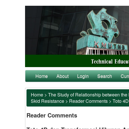
Home
About
Login
Search
Cur
Home
>
The Study of Relationship between the 
Skid Resistance
>
Reader Comments
>
Toto 4D
Reader Comments