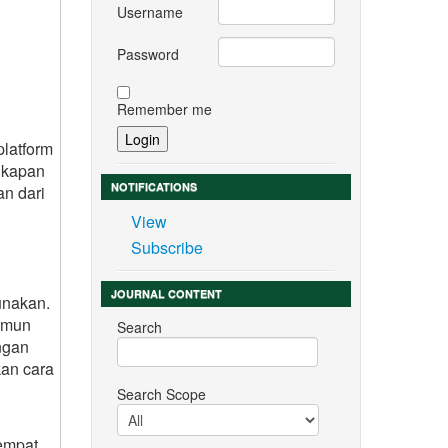
Username
Password
Remember me
platform
 kapan
NOTIFICATIONS
an dari
View
Subscribe
JOURNAL CONTENT
unakan.
namun
Search
engan
kan cara
Search Scope
tempat