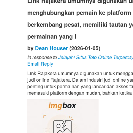
Link Rajakera umumnya digunakan u
menghubungkan pemain ke platform ju
berkembang pesat, memiliki tautan y
permainan yang l
by
Dean Houser
(2026-01-05)
In response to
Jelajahi Situs Toto Online Terperca
Email Reply
Link Rajakera umumnya digunakan untuk menggam
judi online Rajakera. Dalam industri judi online 
penting untuk permainan yang lancar dan akses 
memasuki platform dengan mudah, bahkan ketika 