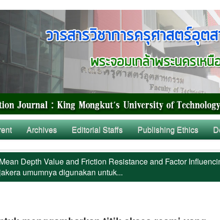
rent
Archives
Editorial Staffs
Publishing Ethics
D
Mean Depth Value and Friction Resistance and Factor Influenci
jakera umumnya digunakan untuk...