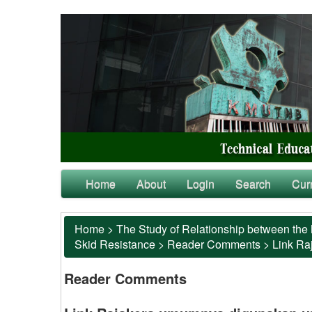
Home
About
Login
Search
Cur
Home
>
The Study of Relationship between the 
Skid Resistance
>
Reader Comments
>
Link Ra
Reader Comments