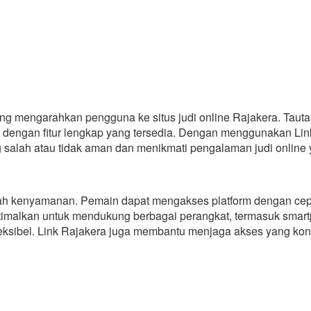
g mengarahkan pengguna ke situs judi online Rajakera. Tautan
 dengan fitur lengkap yang tersedia. Dengan menggunakan Lin
 salah atau tidak aman dan menikmati pengalaman judi online
h kenyamanan. Pemain dapat mengakses platform dengan cep
optimalkan untuk mendukung berbagai perangkat, termasuk smar
fleksibel. Link Rajakera juga membantu menjaga akses yang kon