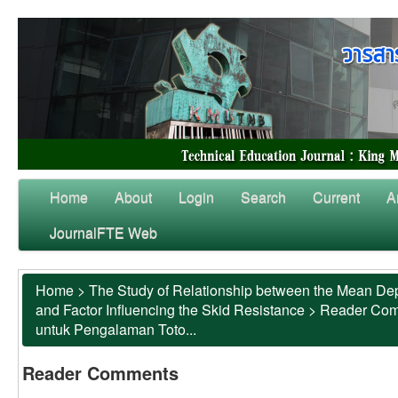
Home
About
Login
Search
Current
A
JournalFTE Web
Home
>
The Study of Relationship between the Mean Dep
and Factor Influencing the Skid Resistance
>
Reader Co
untuk Pengalaman Toto...
Reader Comments