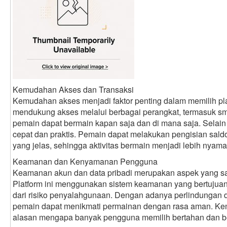
Kemudahan Akses dan Transaksi
Kemudahan akses menjadi faktor penting dalam memilih plat
mendukung akses melalui berbagai perangkat, termasuk s
pemain dapat bermain kapan saja dan di mana saja. Selain i
cepat dan praktis. Pemain dapat melakukan pengisian sal
yang jelas, sehingga aktivitas bermain menjadi lebih nyama
Keamanan dan Kenyamanan Pengguna
Keamanan akun dan data pribadi merupakan aspek yang sa
Platform ini menggunakan sistem keamanan yang bertujuan
dari risiko penyalahgunaan. Dengan adanya perlindungan d
pemain dapat menikmati permainan dengan rasa aman. Ken
alasan mengapa banyak pengguna memilih bertahan dan b