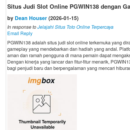
Situs Judi Slot Online PGWIN138 dengan G
by
Dean Houser
(2026-01-15)
In response to
Jelajahi Situs Toto Online Terpercaya
Email Reply
PGWIN138 adalah situs judi slot online terkemuka yang di
gameplay yang mendebarkan dan hadiah yang andal. Platf
aman dan ramah pengguna di mana pemain dapat mengaks
Dengan kinerja yang lancar dan fitur-fitur menarik, PGWIN1
bagi penjudi baru dan berpengalaman yang mencari hibur