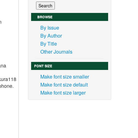
BROWSE
n
By Issue
By Author
By Title
Other Journals
ana
FONT SIZE
Make font size smaller
kura118
Make font size default
phone.
Make font size larger