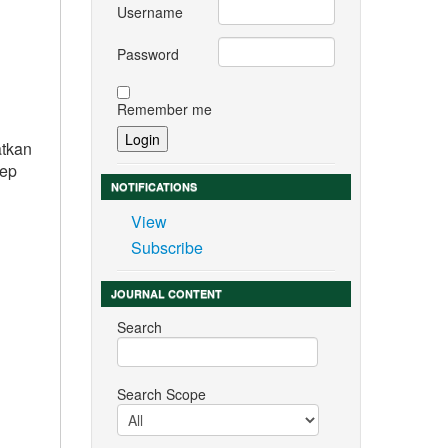
Username
Password
Remember me
atkan
sep
NOTIFICATIONS
View
Subscribe
JOURNAL CONTENT
Search
Search Scope