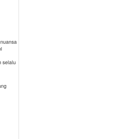
 nuansa
i
 selalu
ang