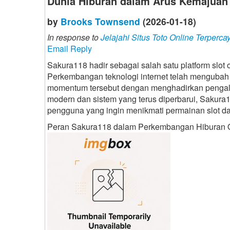
Dunia Hiburan dalam Arus Kemajuan
by
Brooks Townsend
(2026-01-18)
In response to
Jelajahi Situs Toto Online Terperca
Email Reply
Sakura118 hadir sebagai salah satu platform slot 
Perkembangan teknologi internet telah menguba
momentum tersebut dengan menghadirkan pengala
modern dan sistem yang terus diperbarui, Sakura1
pengguna yang ingin menikmati permainan slot 
Peran Sakura118 dalam Perkembangan Hiburan 