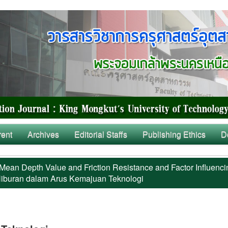
rent
Archives
Editorial Staffs
Publishing Ethics
D
Mean Depth Value and Friction Resistance and Factor Influenci
iburan dalam Arus Kemajuan Teknologi