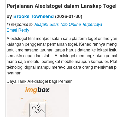
Perjalanan Alexistogel dalam Lanskap Togel 
by
Brooks Townsend
(2026-01-30)
In response to
Jelajahi Situs Toto Online Terpercaya
Email Reply
Alexistogel kini menjadi salah satu platform togel online y
kalangan penggemar permainan togel. Kehadirannya men
untuk memasang taruhan tanpa harus datang ke lokasi fisik
semakin cepat dan stabil, Alexistogel memungkinkan pemai
mana saja melalui perangkat mobile maupun komputer. Pla
teknologi digital mampu merevolusi cara orang menikmati 
nyaman.
Daya Tarik Alexistogel bagi Pemain