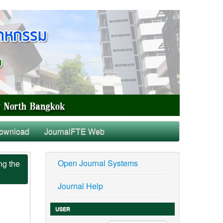
ownload
JournalFTE Web
Open Journal Systems
ng the
Journal Help
USER