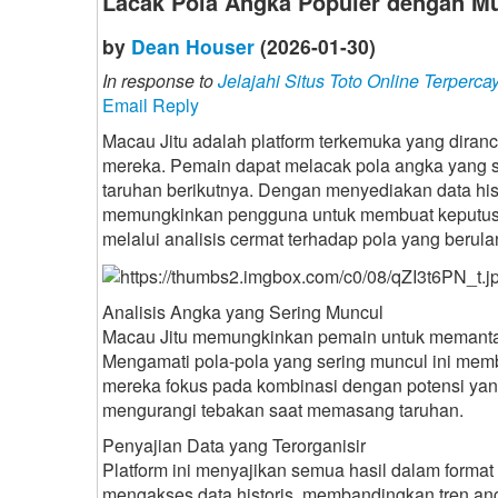
Lacak Pola Angka Populer dengan Mu
by
Dean Houser
(2026-01-30)
In response to
Jelajahi Situs Toto Online Terperca
Email Reply
Macau Jitu adalah platform terkemuka yang diranc
mereka. Pemain dapat melacak pola angka yang
taruhan berikutnya. Dengan menyediakan data hist
memungkinkan pengguna untuk membuat keputus
melalui analisis cermat terhadap pola yang berula
Analisis Angka yang Sering Muncul
Macau Jitu memungkinkan pemain untuk memantau
Mengamati pola-pola yang sering muncul ini mem
mereka fokus pada kombinasi dengan potensi yang 
mengurangi tebakan saat memasang taruhan.
Penyajian Data yang Terorganisir
Platform ini menyajikan semua hasil dalam forma
mengakses data historis, membandingkan tren ang