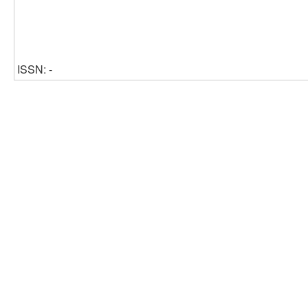
ISSN: -