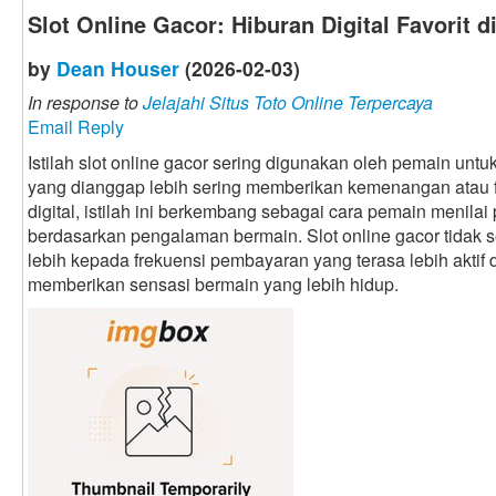
Slot Online Gacor: Hiburan Digital Favorit 
by
Dean Houser
(2026-02-03)
In response to
Jelajahi Situs Toto Online Terpercaya
Email Reply
Istilah slot online gacor sering digunakan oleh pemain un
yang dianggap lebih sering memberikan kemenangan atau f
digital, istilah ini berkembang sebagai cara pemain menila
berdasarkan pengalaman bermain. Slot online gacor tidak se
lebih kepada frekuensi pembayaran yang terasa lebih akti
memberikan sensasi bermain yang lebih hidup.