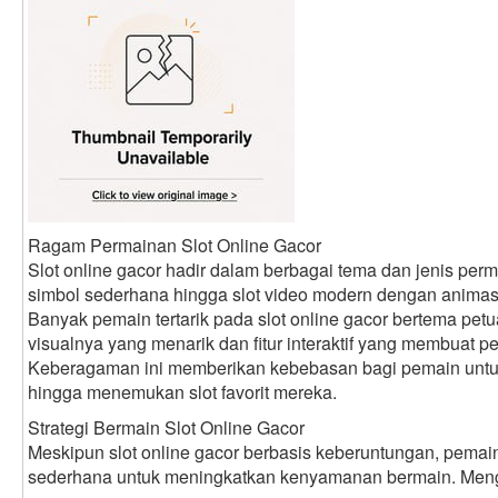
Ragam Permainan Slot Online Gacor
Slot online gacor hadir dalam berbagai tema dan jenis perma
simbol sederhana hingga slot video modern dengan animasi
Banyak pemain tertarik pada slot online gacor bertema petua
visualnya yang menarik dan fitur interaktif yang membuat
Keberagaman ini memberikan kebebasan bagi pemain unt
hingga menemukan slot favorit mereka.
Strategi Bermain Slot Online Gacor
Meskipun slot online gacor berbasis keberuntungan, pemain
sederhana untuk meningkatkan kenyamanan bermain. Men