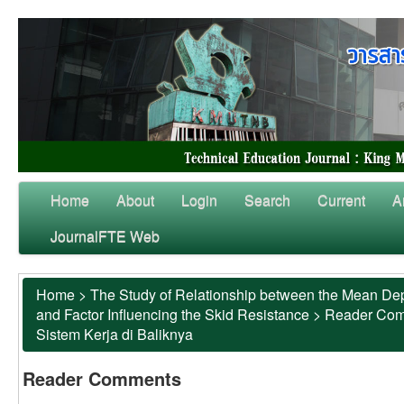
Home
About
Login
Search
Current
A
JournalFTE Web
Home
>
The Study of Relationship between the Mean Dep
and Factor Influencing the Skid Resistance
>
Reader Co
Sistem Kerja di Baliknya
Reader Comments