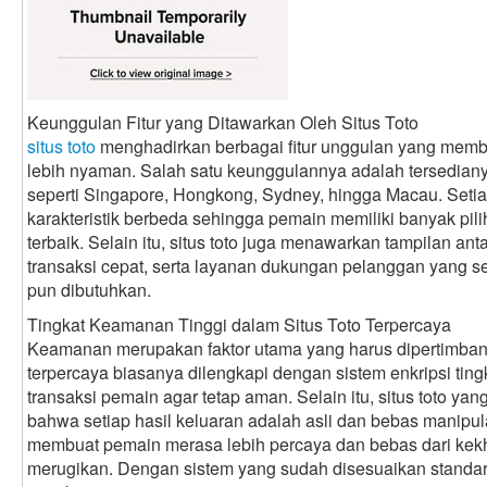
Keunggulan Fitur yang Ditawarkan Oleh Situs Toto
situs toto
menghadirkan berbagai fitur unggulan yang mem
lebih nyaman. Salah satu keunggulannya adalah tersediany
seperti Singapore, Hongkong, Sydney, hingga Macau. Setia
karakteristik berbeda sehingga pemain memiliki banyak pil
terbaik. Selain itu, situs toto juga menawarkan tampilan 
transaksi cepat, serta layanan dukungan pelanggan yang 
pun dibutuhkan.
Tingkat Keamanan Tinggi dalam Situs Toto Terpercaya
Keamanan merupakan faktor utama yang harus dipertimbangk
terpercaya biasanya dilengkapi dengan sistem enkripsi ting
transaksi pemain agar tetap aman. Selain itu, situs toto y
bahwa setiap hasil keluaran adalah asli dan bebas manipula
membuat pemain merasa lebih percaya dan bebas dari kekh
merugikan. Dengan sistem yang sudah disesuaikan standar 