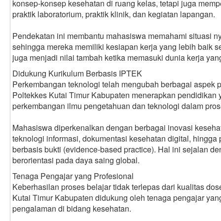
konsep-konsep kesehatan di ruang kelas, tetapi juga mem
praktik laboratorium, praktik klinik, dan kegiatan lapangan.
Pendekatan ini membantu mahasiswa memahami situasi nya
sehingga mereka memiliki kesiapan kerja yang lebih baik s
juga menjadi nilai tambah ketika memasuki dunia kerja yang
Didukung Kurikulum Berbasis IPTEK
Perkembangan teknologi telah mengubah berbagai aspek pe
Poltekkes Kutai Timur Kabupaten menerapkan pendidikan 
perkembangan ilmu pengetahuan dan teknologi dalam pros
Mahasiswa diperkenalkan dengan berbagai inovasi keseh
teknologi informasi, dokumentasi kesehatan digital, hingg
berbasis bukti (evidence-based practice). Hal ini sejalan d
berorientasi pada daya saing global.
Tenaga Pengajar yang Profesional
Keberhasilan proses belajar tidak terlepas dari kualitas do
Kutai Timur Kabupaten didukung oleh tenaga pengajar yan
pengalaman di bidang kesehatan.