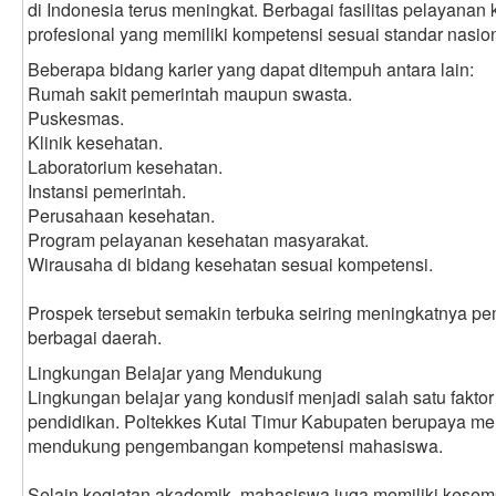
di Indonesia terus meningkat. Berbagai fasilitas pelayan
profesional yang memiliki kompetensi sesuai standar nasion
Beberapa bidang karier yang dapat ditempuh antara lain:
Rumah sakit pemerintah maupun swasta.
Puskesmas.
Klinik kesehatan.
Laboratorium kesehatan.
Instansi pemerintah.
Perusahaan kesehatan.
Program pelayanan kesehatan masyarakat.
Wirausaha di bidang kesehatan sesuai kompetensi.
Prospek tersebut semakin terbuka seiring meningkatnya p
berbagai daerah.
Lingkungan Belajar yang Mendukung
Lingkungan belajar yang kondusif menjadi salah satu fakto
pendidikan. Poltekkes Kutai Timur Kabupaten berupaya m
mendukung pengembangan kompetensi mahasiswa.
Selain kegiatan akademik, mahasiswa juga memiliki kesem