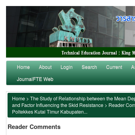
Home
About
Login
Search
Current
A
JournalFTE Web
Home
>
The Study of Relationship between the Mean Dep
and Factor Influencing the Skid Resistance
>
Reader Co
Poltekkes Kutai Timur Kabupaten...
Reader Comments