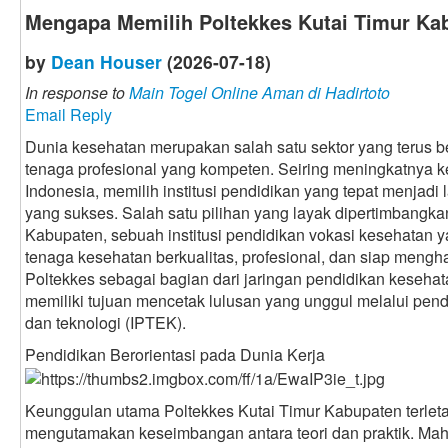
Mengapa Memilih Poltekkes Kutai Timur Ka
by
Dean Houser
(2026-07-18)
In response to
Main Togel Online Aman di Hadirtoto
Email Reply
Dunia kesehatan merupakan salah satu sektor yang terus
tenaga profesional yang kompeten. Seiring meningkatnya 
Indonesia, memilih institusi pendidikan yang tepat menjadi
yang sukses. Salah satu pilihan yang layak dipertimbangka
Kabupaten, sebuah institusi pendidikan vokasi kesehatan
tenaga kesehatan berkualitas, profesional, dan siap mengh
Poltekkes sebagai bagian dari jaringan pendidikan keseh
memiliki tujuan mencetak lulusan yang unggul melalui pen
dan teknologi (IPTEK).
Pendidikan Berorientasi pada Dunia Kerja
Keunggulan utama Poltekkes Kutai Timur Kabupaten terlet
mengutamakan keseimbangan antara teori dan praktik. Mah