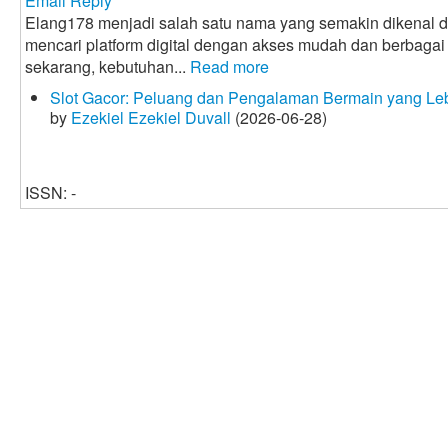
Email Reply
Elang178 menjadi salah satu nama yang semakin dikenal d
mencari platform digital dengan akses mudah dan berbagai f
sekarang, kebutuhan...
Read more
Slot Gacor: Peluang dan Pengalaman Bermain yang Le
by
Ezekiel Ezekiel Duvall
(2026-06-28)
ISSN: -